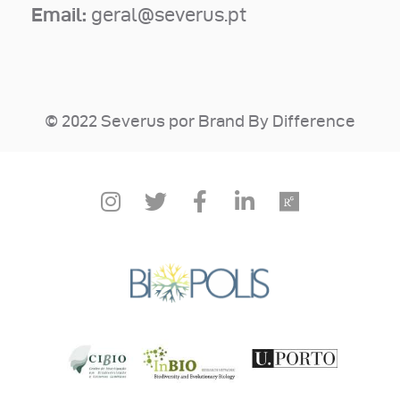
Email:
geral@severus.pt
© 2022 Severus por
Brand By Difference
Estamos a usar cookies para fornecer a melhor experiência no