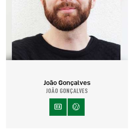
João Gonçalves
JOÃO GONÇALVES